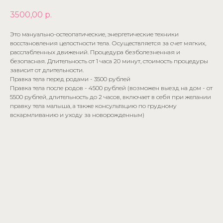
3500,00
р.
Это мануально-остеопатические, энергетические техники
восстановления целостности тела. Осуществляется за счет мягких,
расслабленных движений. Процедура безболезненная и
безопасная. Длительность от 1 часа 20 минут, стоимость процедуры
зависит от длительности.
Правка тела перед родами - 3500 рублей
Правка тела после родов - 4500 рублей (возможен выезд на дом - от
5500 рублей, длительность до 2 часов, включает в себя при желании
правку тела малыша, а также консультацию по грудному
вскармливанию и уходу за новорожденным)